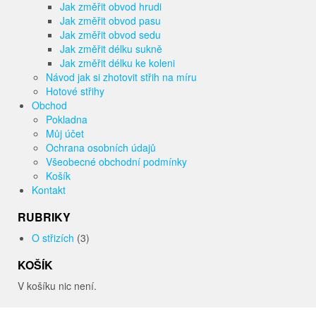
Jak změřit obvod hrudi
Jak změřit obvod pasu
Jak změřit obvod sedu
Jak změřit délku sukně
Jak změřit délku ke koleni
Návod jak si zhotovit střih na míru
Hotové střihy
Obchod
Pokladna
Můj účet
Ochrana osobních údajů
Všeobecné obchodní podmínky
Košík
Kontakt
RUBRIKY
O střizích
(3)
KOŠÍK
V košíku nic není.