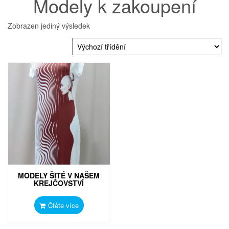
Modely k zakoupení
Zobrazen jediný výsledek
MODELY ŠITÉ V NAŠEM
KREJČOVSTVÍ
Čtěte více