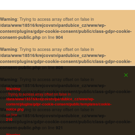
Warning
: Trying to access array offset on false in
/data/www/18516/krejcovstvipardubice_cz/www/wp-
content/plugins/gdpr-cookie-consent/public/class-gdpr-cookie-
consent-public.php
on line
904
Warning
: Trying to access array offset on false in
/data/www/18516/krejcovstvipardubice_cz/www/wp-
content/plugins/gdpr-cookie-consent/public/class-gdpr-cookie-
consent-public.php
on line
904
Warning
: Trying to access array offset on false in
/data/www/18516/krejcovstvipardubice_cz/www/wp-
Warning
content/plugins/gdpr-cookie-consent/public/class-gdpr-cookie-
: Trying to access array offset on false in
consent-public.php
on line
921
/data/www/18516/krejcovstvipardubice_cz/www/wp-
content/plugins/gdpr-cookie-consent/public/templates/cookie-
notice.php
Warning
: Trying to access array offset on false in
on line
/data/www/18516/krejcovstvipardubice_cz/www/wp-
210
content/plugins/gdpr-cookie-consent/public/class-gdpr-cookie-
consent-public.php
on line
921
Warning