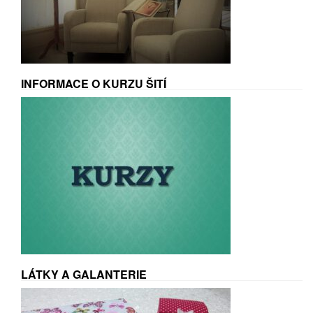
INFORMACE O KURZU ŠITÍ
LÁTKY A GALANTERIE