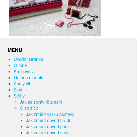
MENU
Úvodní stránka
O mně
Krejčovství
Galerie modelů
Kurzy šití
Blog
Střihy
Jak se správně změřit
O střizích
Jak změřit výšku postavy
Jak změřit obvod hrudi
Jak změřit obvod pasu
Jak změřit obvod sedu