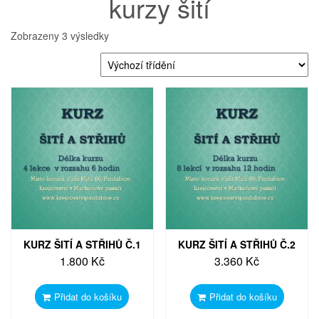
kurzy šití
Zobrazeny 3 výsledky
KURZ ŠITÍ A STŘIHŮ Č.1
KURZ ŠITÍ A STŘIHŮ Č.2
1.800
Kč
3.360
Kč
Přidat do košíku
Přidat do košíku