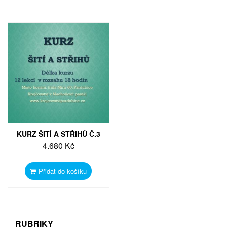
KURZ ŠITÍ A STŘIHŮ Č.3
4.680
Kč
Přidat do košíku
RUBRIKY