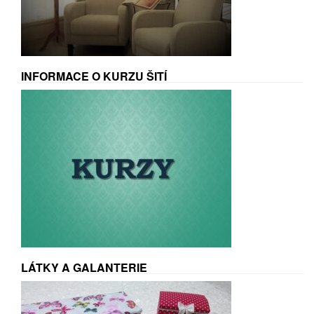
INFORMACE O KURZU ŠITÍ
LÁTKY A GALANTERIE