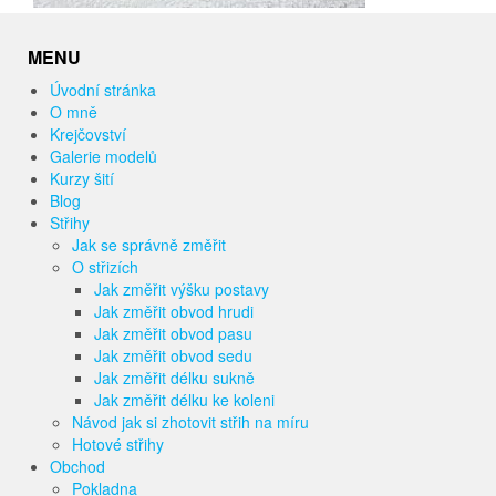
MENU
Úvodní stránka
O mně
Krejčovství
Galerie modelů
Kurzy šití
Blog
Střihy
Jak se správně změřit
O střizích
Jak změřit výšku postavy
Jak změřit obvod hrudi
Jak změřit obvod pasu
Jak změřit obvod sedu
Jak změřit délku sukně
Jak změřit délku ke koleni
Návod jak si zhotovit střih na míru
Hotové střihy
Obchod
Pokladna