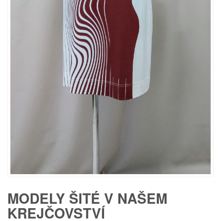
MODELY ŠITÉ V NAŠEM
KREJČOVSTVÍ